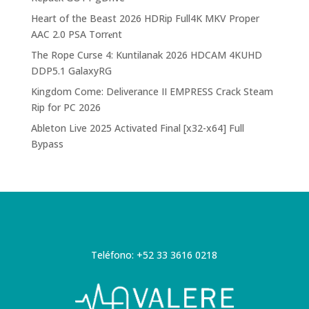
Heart of the Beast 2026 HDRip Full4K MKV Proper
AAC 2.0 PSA Torr𝐞nt
The Rope Curse 4: Kuntilanak 2026 HDCAM 4KUHD
DDP5.1 GalaxyRG
Kingdom Come: Deliverance II EMPRESS Crack Steam
Rip for PC 2026
Ableton Live 2025 Activated Final [x32-x64] Full
Bypass
Teléfono: +52 33 3616 0218