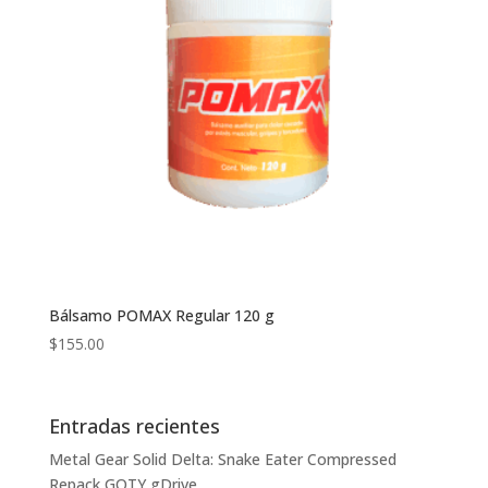
Bálsamo POMAX Regular 120 g
$
155.00
Entradas recientes
Metal Gear Solid Delta: Snake Eater Compressed
Repack GOTY gDrive